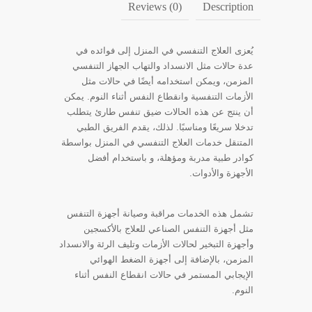
Reviews (0)
Description
يُعزى العلاج التنفسي في المنزل إلى فوائده في
عدة حالات مثل الانسداد والتهاب الجهاز التنفسي
المزمن، ويمكن استخدامه أيضًا في حالات مثل
الأزمات التنفسية وانقطاع النفس أثناء النوم. يمكن
أن ينتج عن هذه الحالات ضيق تنفس طارئ يتطلب
تدخلا سريعًا ومناسبًا. لذلك، يقدم الفريق الطبي
المتنقل خدمات العلاج التنفسي في المنزل بواسطة
كوادر طبية مدربة ومؤهلة، و باستخدام أفضل
الأجهزة والأدوات.
تشمل هذه الخدمات مراقبة وصيانة أجهزة التنفس
مثل أجهزة التنفس الصناعي للعلاج بالأكسجين
وأجهزة التبخير لحالات الأزمات وتليف الرئة والانسداد
المزمن، بالإضافة إلى أجهزة الضغط الهوائي
الإيجابي المستمر في حالات انقطاع النفس أثناء
النوم.