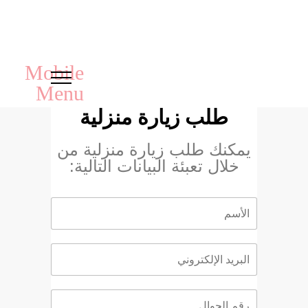
طلب زيارة منزلية
يمكنك طلب زيارة منزلية من
خلال تعبئة البيانات التالية: