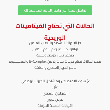
تواصل معنا الآن واختار الباقة المناسبة لك
الحالات التي تحتاج الفيتامينات
الوريدية
1) الإنهاك الشديد والتعب المزمن
إرهاق مستمر رغم النوم الكافي
ضعف تركيز، دوخة، وتشتت
هذه الحالات تحتاج جرعات مباشرة من B-Complex والمغنيسيوم
لدعم الجهاز العصبي والطاقة.
2) سوء الامتصاص ومشاكل الجهاز الهضمي
مثل:
القولون العصبي
مرض كرون
التهابات المعدة المزمنة