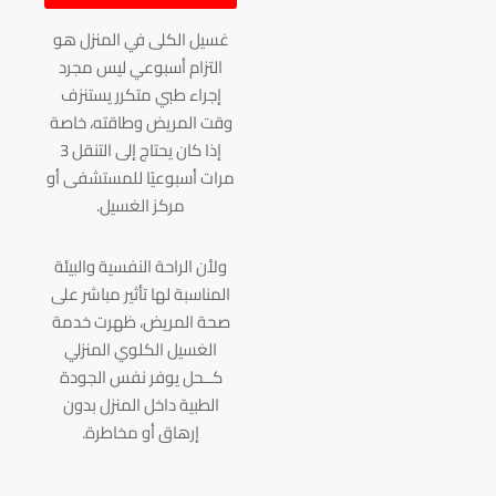
غسيل الكلى في المنزل هو
التزام أسبوعي ليس مجرد
إجراء طبي متكرر يستنزف
وقت المريض وطاقته، خاصة
إذا كان يحتاج إلى التنقل 3
مرات أسبوعيًا للمستشفى أو
مركز الغسيل.
ولأن الراحة النفسية والبيئة
المناسبة لها تأثير مباشر على
صحة المريض، ظهرت خدمة
الغسيل الكلوي المنزلي
كــحل يوفر نفس الجودة
الطبية داخل المنزل بدون
إرهاق أو مخاطرة.