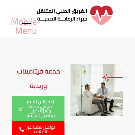
خدمة فيتامينات
وريدية
احجز الآن تقييم
مجاني للحالة
وتعرّف على
تفاصيل الخدمة.
تواصل معنا عبر
الهاتف