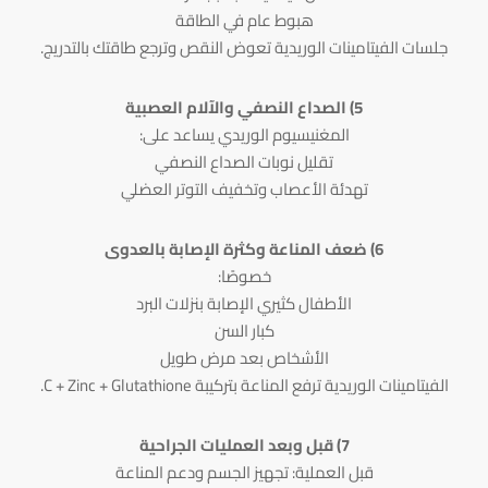
هبوط عام في الطاقة
جلسات الفيتامينات الوريدية تعوض النقص وترجع طاقتك بالتدريج.
5) الصداع النصفي والآلام العصبية
المغنيسيوم الوريدي يساعد على:
تقليل نوبات الصداع النصفي
تهدئة الأعصاب وتخفيف التوتر العضلي
6) ضعف المناعة وكثرة الإصابة بالعدوى
خصوصًا:
الأطفال كثيري الإصابة بنزلات البرد
كبار السن
الأشخاص بعد مرض طويل
الفيتامينات الوريدية ترفع المناعة بتركيبة C + Zinc + Glutathione.
7) قبل وبعد العمليات الجراحية
قبل العملية: تجهيز الجسم ودعم المناعة